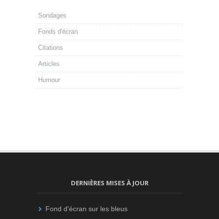
Sondages
Fonds d'écran
Citations
Articles
Humour
DERNIÈRES MISES À JOUR
Fond d'écran sur les bleus