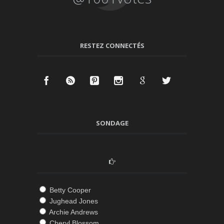
RESTEZ CONNECTÉS
SONDAGE
Betty Cooper
Jughead Jones
Archie Andrews
Cheryl Blossom