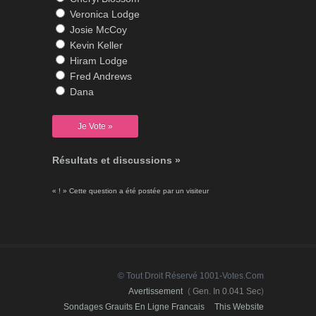
Veronica Lodge
Josie McCoy
Kevin Keller
Hiram Lodge
Fred Andrews
Dana
Résultats et discussions »
« ! » Cette question a été postée par un visiteur
© Tout Droit Réservé 1001-Votes.com
Avertissement
(
Gen. In 0.041 Sec
)
Sondages Grauits En Ligne Francais
This Website