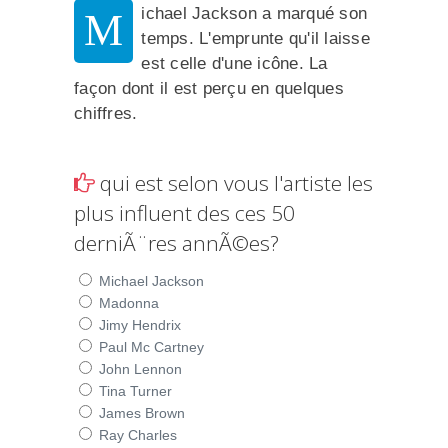
ichael Jackson a marqué son
M
temps. L'emprunte qu'il laisse
est celle d'une icône. La
façon dont il est perçu en quelques
chiffres.
qui est selon vous l'artiste les
plus influent des ces 50
derniÃ¨res annÃ©es?
Michael Jackson
Madonna
Jimy Hendrix
Paul Mc Cartney
John Lennon
Tina Turner
James Brown
Ray Charles