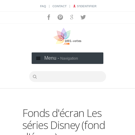
|
|
FAQ
CONTACT
S'IDENTIFIER
Menu -
Navigation
Fonds d'écran Les
séries Disney (fond