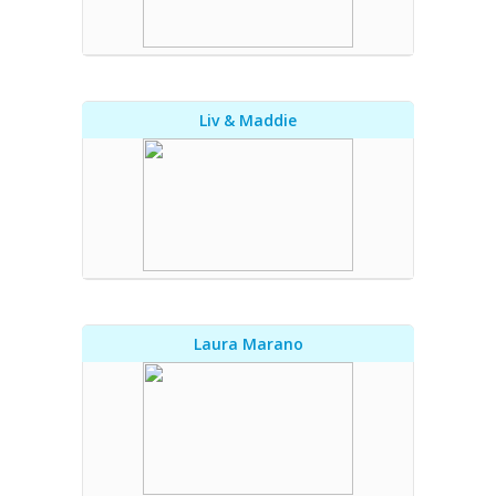
Liv & Maddie
Laura Marano