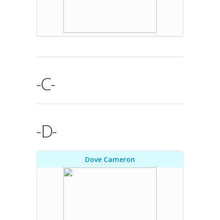
-C-
-D-
Dove Cameron