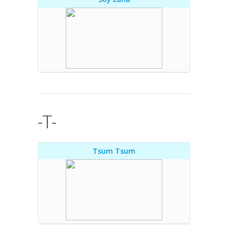
-T-
Tsum Tsum