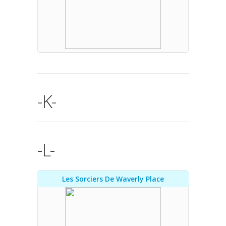
-K-
-L-
Les Sorciers De Waverly Place