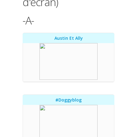
d'écran)
-A-
Austin Et Ally
#doggyblog