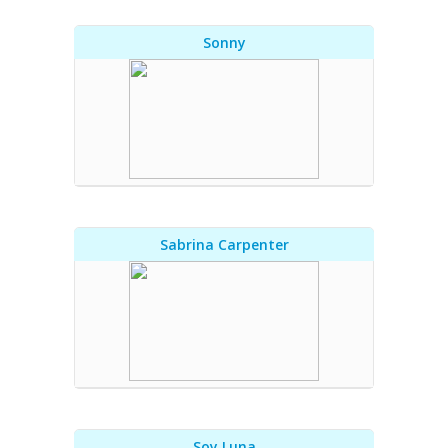
Sonny
Sabrina Carpenter
Soy Luna