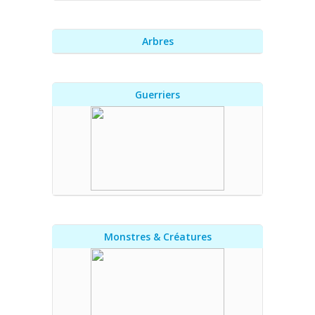
Arbres
Guerriers
Monstres & Créatures