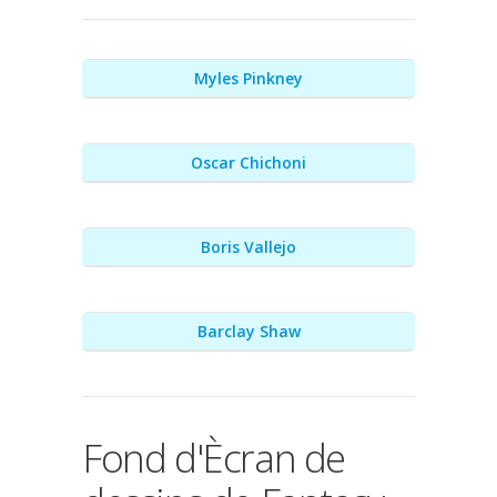
Myles Pinkney
Oscar Chichoni
Boris Vallejo
Barclay Shaw
Fond d'Ècran de