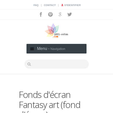
|
|
FAQ
CONTACT
S'IDENTIFIER
Menu -
Navigation
Fonds d'écran
Fantasy art (fond