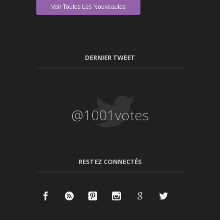
Voir Toutes Les Nouveautes
DERNIER TWEET
@1001votes
RESTEZ CONNECTÉS