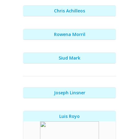
Chris Achilleos
Rowena Morril
Siud Mark
Joseph Linsner
Luis Royo