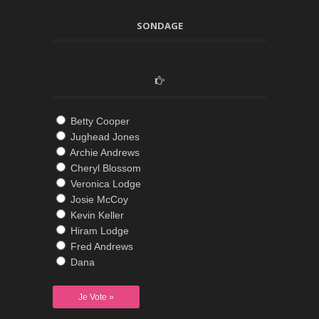
SONDAGE
Betty Cooper
Jughead Jones
Archie Andrews
Cheryl Blossom
Veronica Lodge
Josie McCoy
Kevin Keller
Hiram Lodge
Fred Andrews
Dana