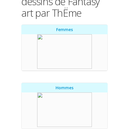
dessins de Fantasy
art par ThËme
Femmes
Hommes