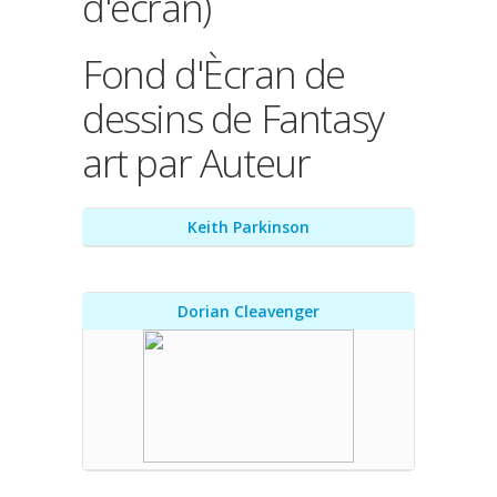
d'écran)
Fond d'Ècran de
dessins de Fantasy
art par Auteur
Keith Parkinson
Dorian Cleavenger