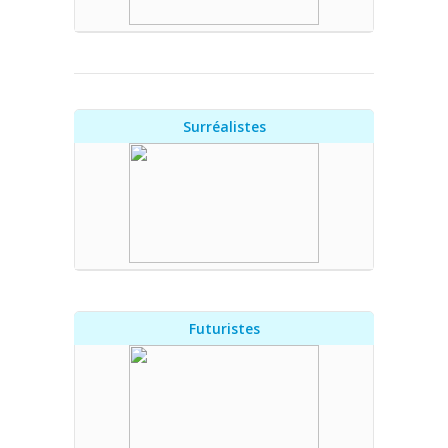
Surréalistes
Futuristes