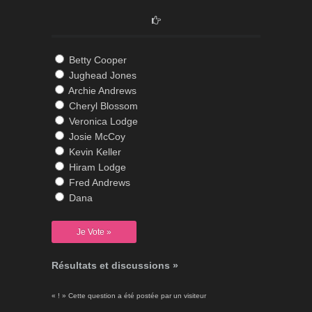
Betty Cooper
Jughead Jones
Archie Andrews
Cheryl Blossom
Veronica Lodge
Josie McCoy
Kevin Keller
Hiram Lodge
Fred Andrews
Dana
Résultats et discussions »
« ! » Cette question a été postée par un visiteur