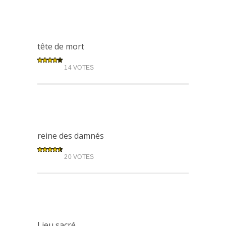
tête de mort
14 VOTES
reine des damnés
20 VOTES
Lieu sacré