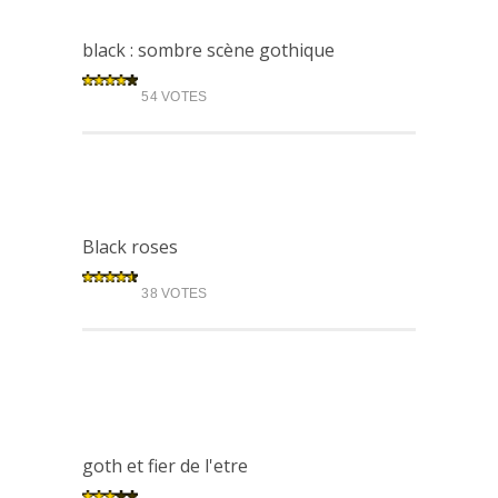
black : sombre scène gothique
54 VOTES
Black roses
38 VOTES
goth et fier de l'etre