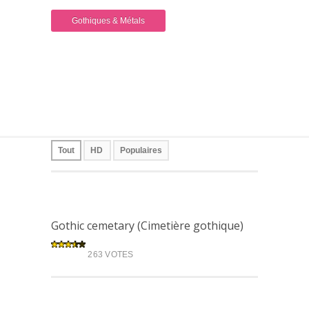
Gothiques & Métals
Tout
HD
Populaires
Gothic cemetary (Cimetière gothique)
263 VOTES