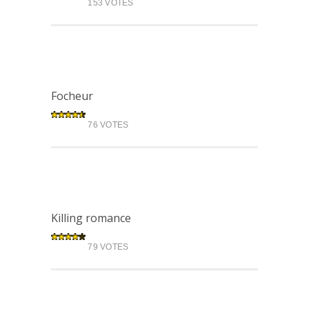
153 VOTES
Focheur
76 VOTES
Killing romance
79 VOTES