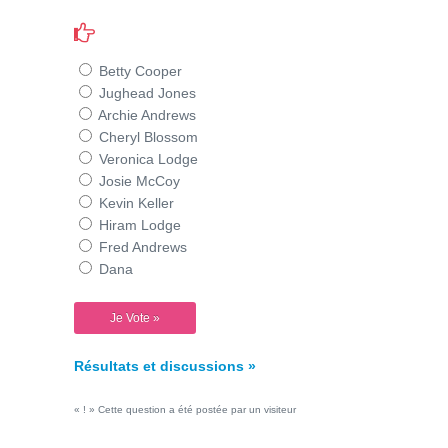
Betty Cooper
Jughead Jones
Archie Andrews
Cheryl Blossom
Veronica Lodge
Josie McCoy
Kevin Keller
Hiram Lodge
Fred Andrews
Dana
Résultats et discussions »
« ! » Cette question a été postée par un visiteur