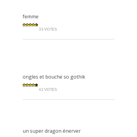
femme
33 VOTES
ongles et bouche so gothik
42 VOTES
un super dragon énerver