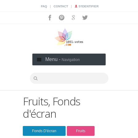
|
|
FAQ
CONTACT
S'IDENTIFIER
Menu -
Navigation
Fruits, Fonds
d'écran
Fonds D'écran
Fruits