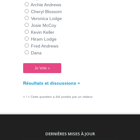
Archie Andrews
Cheryl Blossom
Veronica Lodge
Josie McCoy
Kevin Keller
Hiram Lodge
Fred Andrews
Dana
Résultats et discussions »
« ! » Cette question a été postée par un visiteur
DERNIÈRES MISES À JOUR