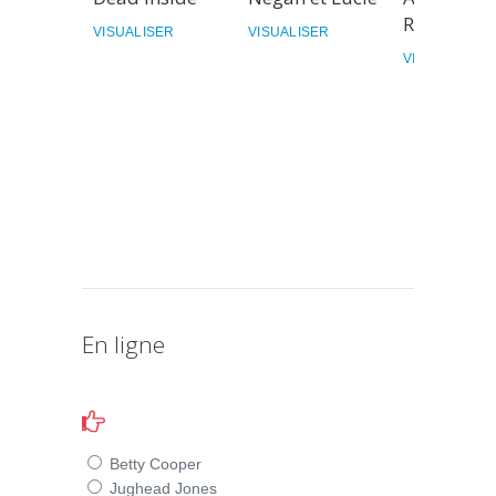
Riverdale
VISUALISER
VISUALISER
VISUALISER
En ligne
Betty Cooper
Jughead Jones