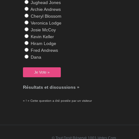
Jughead Jones
Archie Andrews
Cheryl Blossom
Veronica Lodge
Josie McCoy
Kevin Keller
Hiram Lodge
Fred Andrews
Dana
Résultats et discussions »
« ! » Cette question a été postée par un visiteur
© Tout Droit Réservé 1001-Votes.com