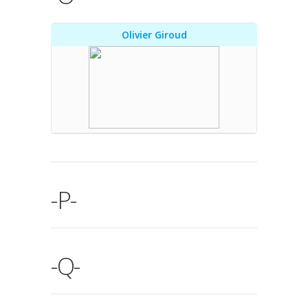
Olivier Giroud
-P-
-Q-