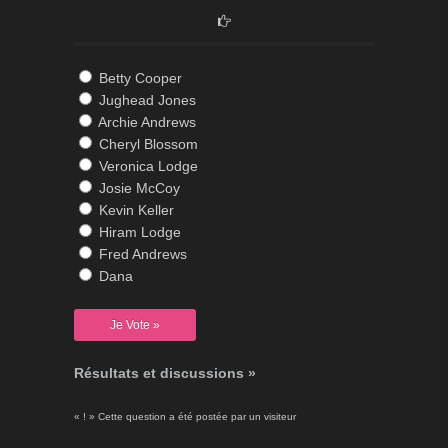
Betty Cooper
Jughead Jones
Archie Andrews
Cheryl Blossom
Veronica Lodge
Josie McCoy
Kevin Keller
Hiram Lodge
Fred Andrews
Dana
Résultats et discussions »
« ! » Cette question a été postée par un visiteur