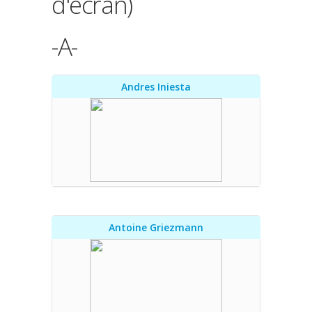
d'écran)
-A-
Andres Iniesta
Antoine Griezmann