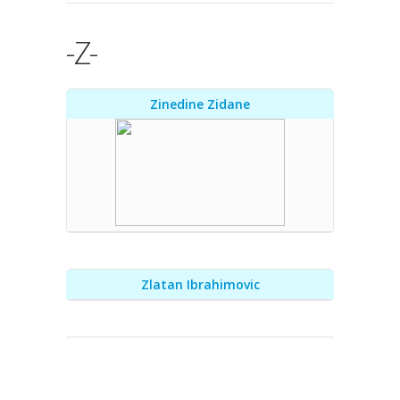
-Z-
Zinedine Zidane
Zlatan Ibrahimovic