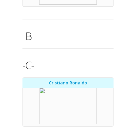
-B-
-C-
Cristiano Ronaldo