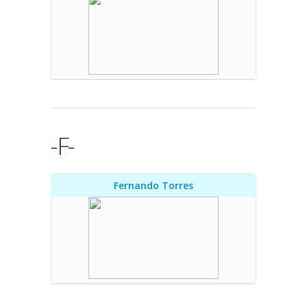
-F-
Fernando Torres