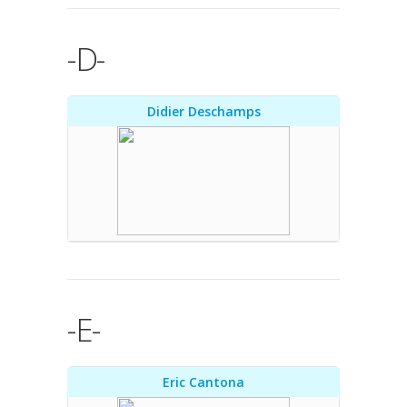
-D-
Didier Deschamps
-E-
Eric Cantona