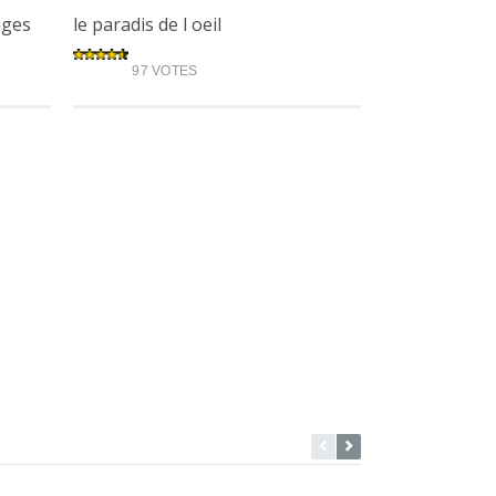
ages
le paradis de l oeil
97 VOTES