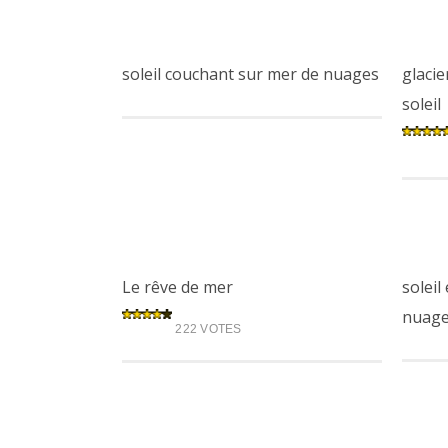
soleil couchant sur mer de nuages
glacie
soleil
Le rêve de mer
soleil
nuag
222 VOTES