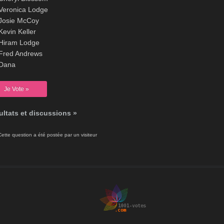
Veronica Lodge
Josie McCoy
evin Keller
Hiram Lodge
Fred Andrews
Dana
ltats et discussions »
Cette question a été postée par un visiteur