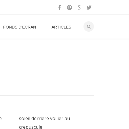
FONDS D'ÉCRAN
ARTICLES
e
soleil derriere voilier au
crepuscule