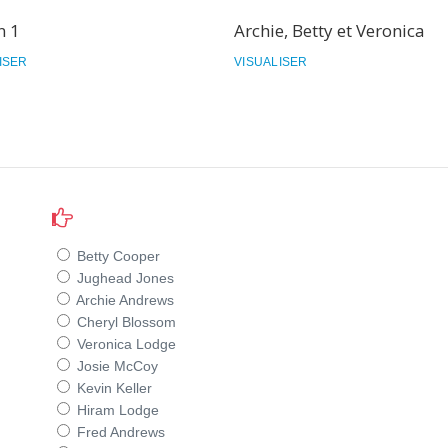
n 1
Archie, Betty et Veronica
ISER
VISUALISER
Betty Cooper
Jughead Jones
Archie Andrews
Cheryl Blossom
Veronica Lodge
Josie McCoy
Kevin Keller
Hiram Lodge
Fred Andrews