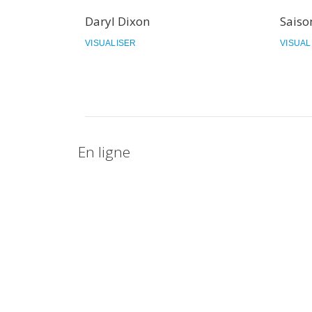
Daryl Dixon
Saiso
VISUALISER
VISUAL
En ligne