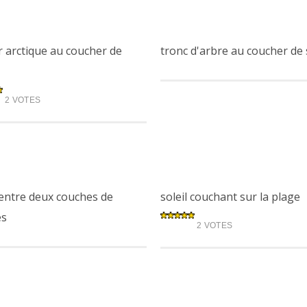
r arctique au coucher de
tronc d'arbre au coucher de 
2 VOTES
 entre deux couches de
soleil couchant sur la plage
es
2 VOTES