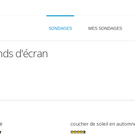
SONDAGES
MES SONDAGES
nds d'écran
é
coucher de soleil en automn