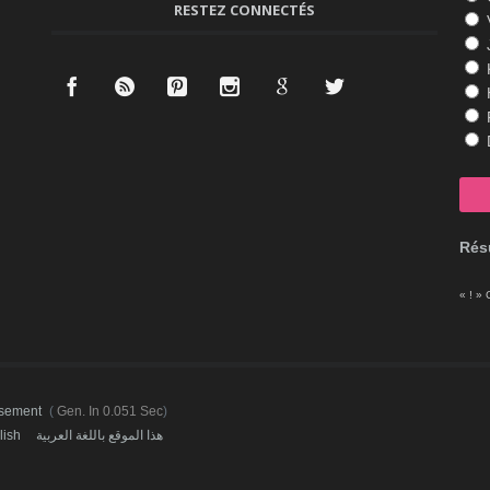
RESTEZ CONNECTÉS
K
Résu
« ! » 
ssement
(
Gen. In 0.051 Sec
)
lish
هذا الموقع باللغة العربية