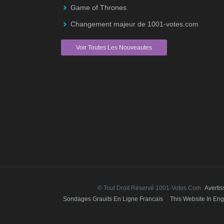
Game of Thrones
Changement majeur de 1001-votes.com
Voir Toutes Les Nouveautes
© Tout Droit Réservé 1001-Votes.com
Averti
Sondages Grauits En Ligne Francais
This Website In Eng