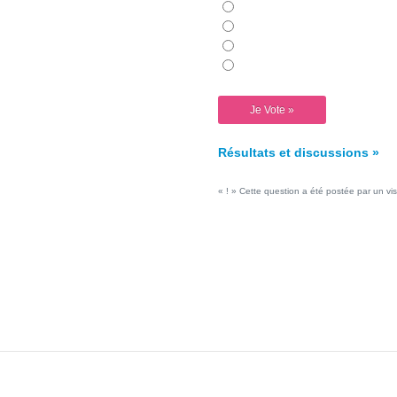
Résultats et discussions »
« ! » Cette question a été postée par un vis