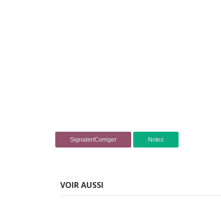
Signaler/Corriger
Notez
VOIR AUSSI