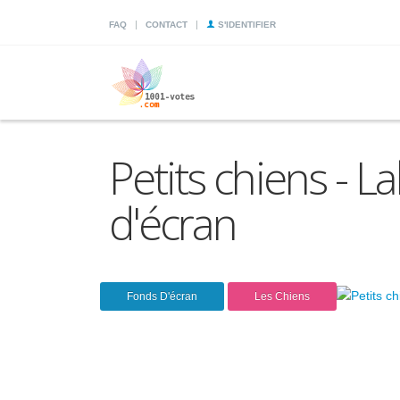
|
|
FAQ
CONTACT
S'IDENTIFIER
Petits chiens - L
d'écran
Fonds D'écran
Les Chiens