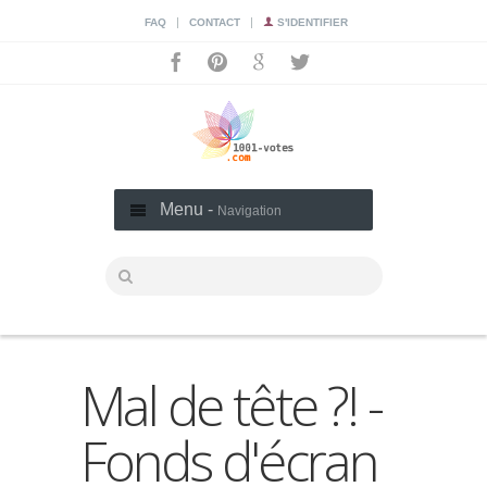
|
|
FAQ
CONTACT
S'IDENTIFIER
Menu -
Navigation
Mal de tête ?! -
Fonds d'écran