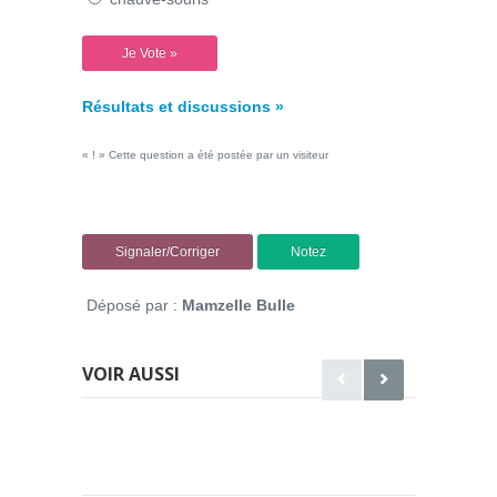
Résultats et discussions »
« ! » Cette question a été postée par un visiteur
Signaler/Corriger
Notez
Déposé par :
Mamzelle Bulle
VOIR AUSSI