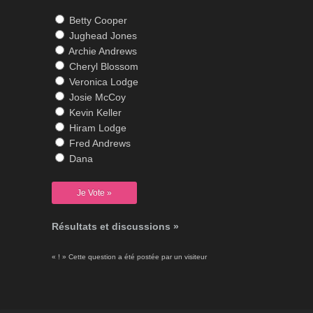
Betty Cooper
Jughead Jones
Archie Andrews
Cheryl Blossom
Veronica Lodge
Josie McCoy
Kevin Keller
Hiram Lodge
Fred Andrews
Dana
Résultats et discussions »
« ! » Cette question a été postée par un visiteur