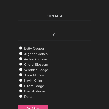
SONDAGE
Betty Cooper
Jughead Jones
Archie Andrews
Cheryl Blossom
Veronica Lodge
Josie McCoy
Kevin Keller
Hiram Lodge
Fred Andrews
Dana