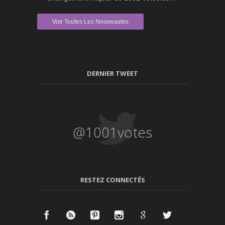
Voir Toutes Les Nouveautes
DERNIER TWEET
@1001votes
RESTEZ CONNECTÉS