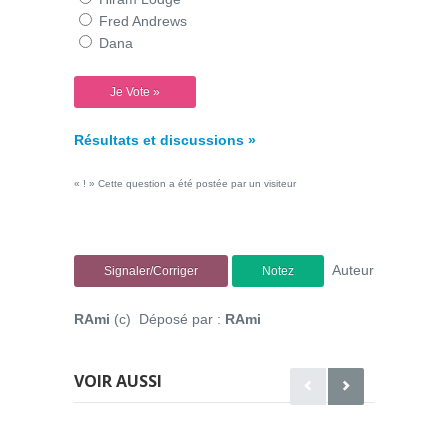
Fred Andrews
Dana
Résultats et discussions »
« ! » Cette question a été postée par un visiteur
Auteur
Signaler/Corriger
Notez
RAmi
(c) Déposé par :
RAmi
VOIR AUSSI