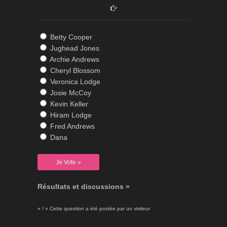
Betty Cooper
Jughead Jones
Archie Andrews
Cheryl Blossom
Veronica Lodge
Josie McCoy
Kevin Keller
Hiram Lodge
Fred Andrews
Dana
Résultats et discussions »
« ! » Cette question a été postée par un visiteur