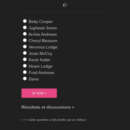
Betty Cooper
Jughead Jones
Archie Andrews
Cheryl Blossom
Veronica Lodge
Josie McCoy
Kevin Keller
Hiram Lodge
Fred Andrews
Dana
Résultats et discussions »
« ! » Cette question a été postée par un visiteur