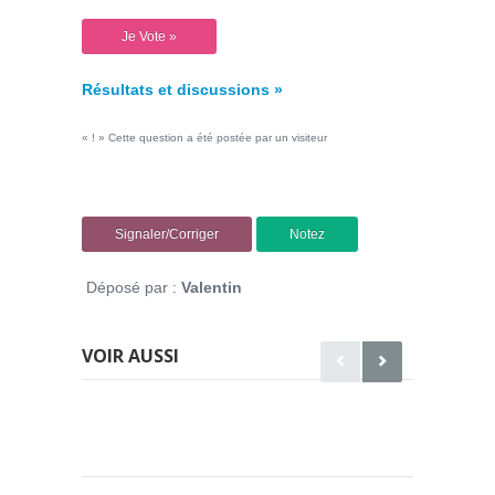
Résultats et discussions »
« ! » Cette question a été postée par un visiteur
Signaler/Corriger
Notez
Déposé par :
Valentin
VOIR AUSSI