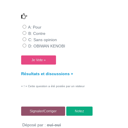
A: Pour
B: Contre
C: Sans opinion
D: OBIWAN KENOBI
Résultats et discussions »
« ! » Cette question a été postée par un visiteur
Signaler/Corriger
Notez
Déposé par :
oui-oui