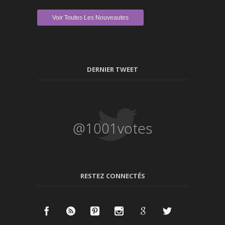
Voir Toutes Les Nouveautes
DERNIER TWEET
@1001votes
RESTEZ CONNECTÉS