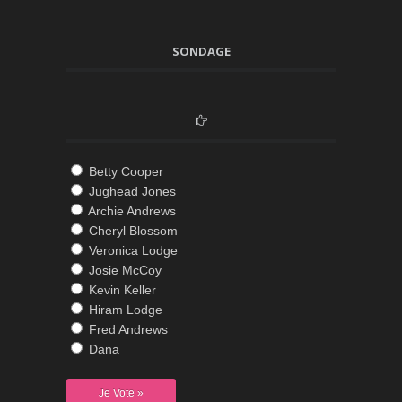
SONDAGE
Betty Cooper
Jughead Jones
Archie Andrews
Cheryl Blossom
Veronica Lodge
Josie McCoy
Kevin Keller
Hiram Lodge
Fred Andrews
Dana