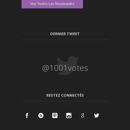
Voir Toutes Les Nouveautes
DERNIER TWEET
@1001votes
RESTEZ CONNECTÉS