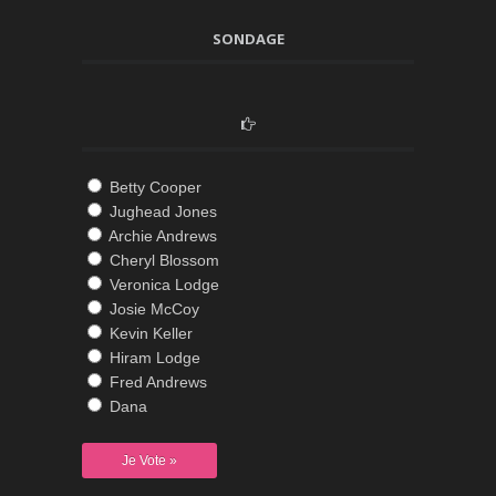
SONDAGE
Betty Cooper
Jughead Jones
Archie Andrews
Cheryl Blossom
Veronica Lodge
Josie McCoy
Kevin Keller
Hiram Lodge
Fred Andrews
Dana