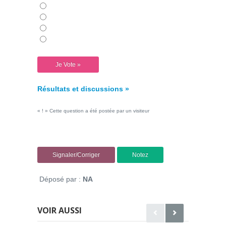
Résultats et discussions »
« ! » Cette question a été postée par un visiteur
Signaler/Corriger
Notez
Déposé par :
NA
VOIR AUSSI