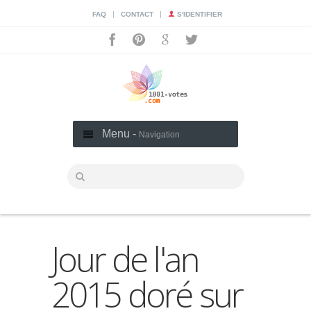
|
|
FAQ
CONTACT
S'IDENTIFIER
Menu -
Navigation
Jour de l'an
2015 doré sur