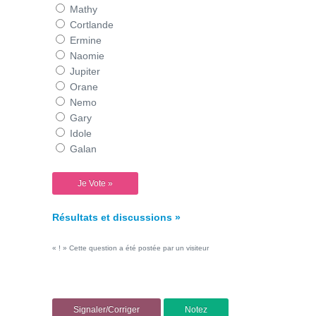
Mathy
Cortlande
Ermine
Naomie
Jupiter
Orane
Nemo
Gary
Idole
Galan
Résultats et discussions »
« ! » Cette question a été postée par un visiteur
Signaler/Corriger
Notez