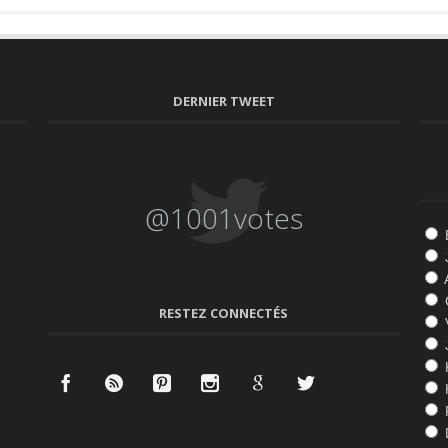
DERNIER TWEET
@1001votes
RESTEZ CONNECTÉS
K