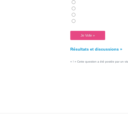
Résultats et discussions »
« ! » Cette question a été postée par un vis