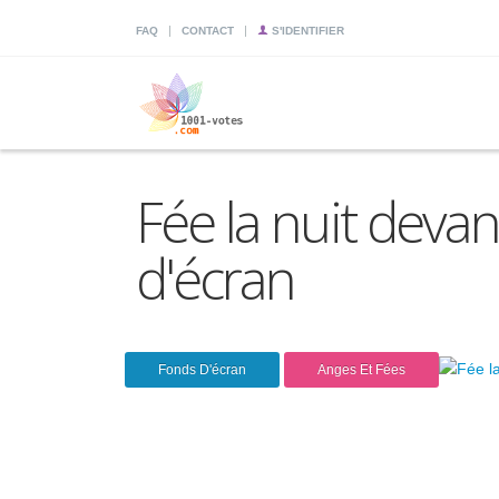
|
|
FAQ
CONTACT
S'IDENTIFIER
Fée la nuit devan
d'écran
Fonds D'écran
Anges Et Fées