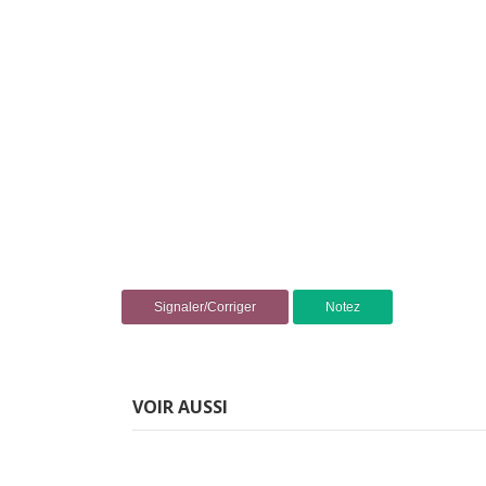
Signaler/Corriger
Notez
VOIR AUSSI