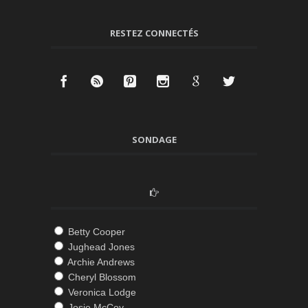
RESTEZ CONNECTÉS
SONDAGE
Betty Cooper
Jughead Jones
Archie Andrews
Cheryl Blossom
Veronica Lodge
Josie McCoy