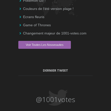
Pokémon Go !
Couleurs de l'été version plage !
Ecrans fleuris
Game of Thrones
Changement majeur de 1001-votes.com
Voir Toutes Les Nouveautes
DERNIER TWEET
@1001votes