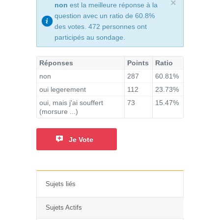
×
non
est la meilleure réponse à la
question avec un ratio de 60.8%
des votes. 472 personnes ont
participés au sondage.
Réponses
Points
Ratio
non
287
60.81%
oui legerement
112
23.73%
oui, mais j'ai souffert
73
15.47%
(morsure ...)
Je Vote
Sujets liés
Sujets Actifs