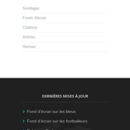
Sondages
Fonds d'écran
Citations
Articles
Humour
DERNIÈRES MISES À JOUR
Fond d'écran sur les bleus
Fond d'écran sur les footballeurs