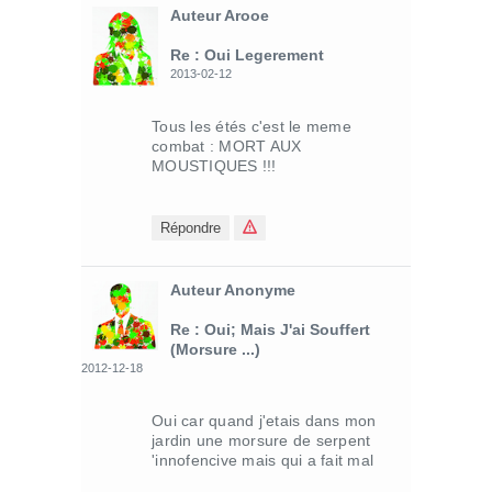
Auteur Arooe
Re : Oui Legerement
2013-02-12
Tous les étés c'est le meme
combat : MORT AUX
MOUSTIQUES !!!
Répondre
Auteur Anonyme
Re : Oui; Mais J'ai Souffert
(morsure ...)
2012-12-18
Oui car quand j'etais dans mon
jardin une morsure de serpent
'innofencive mais qui a fait mal