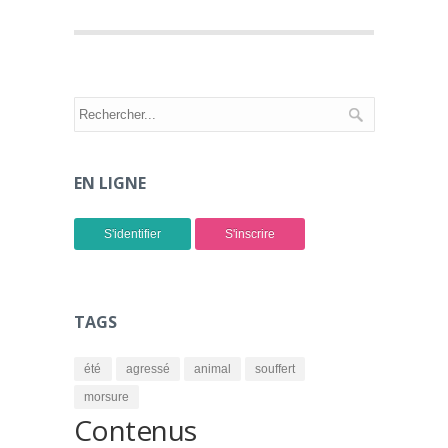
EN LIGNE
S'identifier
S'inscrire
TAGS
été
agressé
animal
souffert
morsure
Contenus