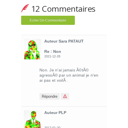
12 Commentaires
Ecrire Un Commentaire
Auteur Sara PATAUT
Re : Non
2021-12-28
Non. Je n'ai jamais Ã©tÃ©
agressÃ© par un animal je n'en
ai pas et voilÃ .
Répondre
Auteur PLP
2017-01-20