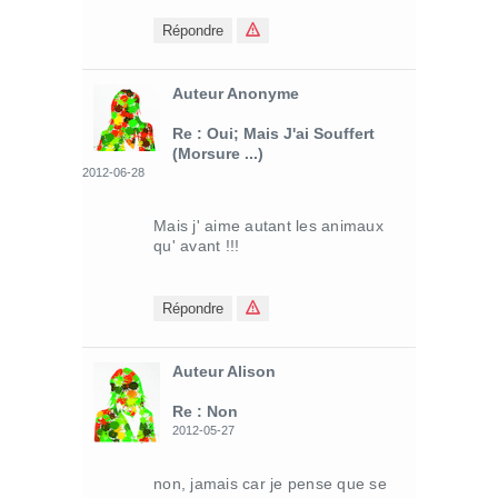
Répondre
Auteur Anonyme
Re : Oui; Mais J'ai Souffert
(morsure ...)
2012-06-28
Mais j' aime autant les animaux
qu' avant !!!
Répondre
Auteur Alison
Re : Non
2012-05-27
non, jamais car je pense que se