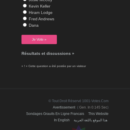
Kevin Keller
Hiram Lodge
Fred Andrews
Dana
Résultats et discussions »
« ! » Cette question a été postée par un visiteur
© Tout Droit Réservé 1001-Votes.com
Avertissement
(
Gen. In 0.145 Sec
)
Sondages Grauits En Ligne Francais
This Website
In English
هذا الموقع باللغة العربية