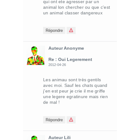
qui ont ete agresser par un
animal lon chercher ou que c'est
un animal classer dangereux
Répondre
Auteur Anonyme
Re : Oui Legerement
2012-04-26
Les animau sont très gentils
avec moi. Sauf les chats quand
j'en est peur je crie il me griffe
une legere egratinure mais rien
de mal !
Répondre
Auteur Lili