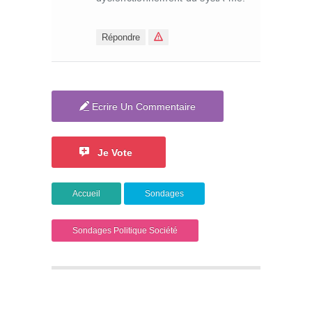
Répondre
Ecrire Un Commentaire
Je Vote
Accueil
Sondages
Sondages Politique Société