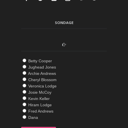
SONDAGE
Betty Cooper
Jughead Jones
Archie Andrews
Cheryl Blossom
Veronica Lodge
Josie McCoy
Kevin Keller
Hiram Lodge
Fred Andrews
Dana