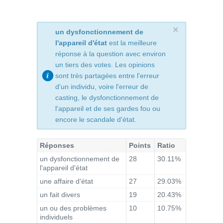
×
un dysfonctionnement de
l'appareil d'état
est la meilleure
réponse à la question avec environ
un tiers des votes. Les opinions
sont très partagées entre l'erreur
d'un individu, voire l'erreur de
casting, le dysfonctionnement de
l'appareil et de ses gardes fou ou
encore le scandale d'état.
Réponses
Points
Ratio
un dysfonctionnement de
28
30.11%
l'appareil d'état
une affaire d'état
27
29.03%
un fait divers
19
20.43%
un ou des problèmes
10
10.75%
individuels