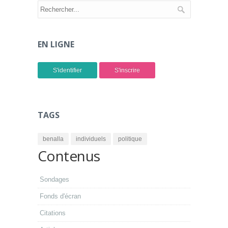
EN LIGNE
S'identifier
S'inscrire
TAGS
benalla
individuels
politique
Contenus
Sondages
Fonds d'écran
Citations