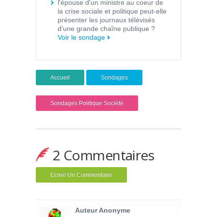
l'épouse d'un ministre au coeur de
la crise sociale et politique peut-elle
présenter les journaux télévisés
d'une grande chaîne publique ?
Voir le sondage
Accueil
Sondages
Sondages Politique Société
2 Commentaires
Ecrire Un Commentaire
Auteur Anonyme