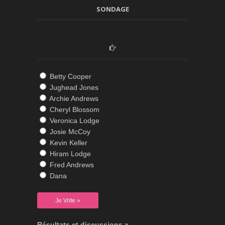
SONDAGE
Betty Cooper
Jughead Jones
Archie Andrews
Cheryl Blossom
Veronica Lodge
Josie McCoy
Kevin Keller
Hiram Lodge
Fred Andrews
Dana
Résultats et discussions »