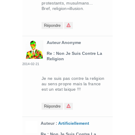
protestants, musulmans...
Bref, religion=illusion.
Répondre
Auteur Anonyme
Re : Non Je Suis Contre La
Religion
2014-02-21
Je ne suis pas contre la religion
au sens propre mais la france
est un etat laique !!!
Répondre
Auteur :
Artificiellement
Re : Non Je Suis Contre La