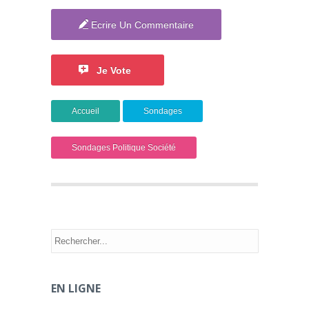
Ecrire Un Commentaire
Je Vote
Accueil
Sondages
Sondages Politique Société
EN LIGNE