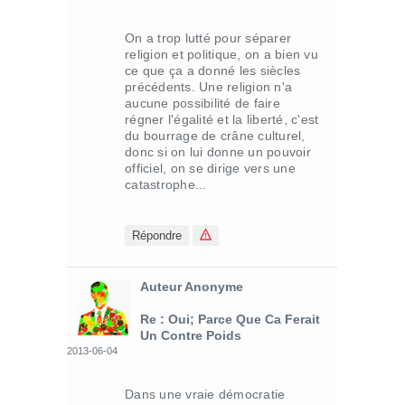
On a trop lutté pour séparer
religion et politique, on a bien vu
ce que ça a donné les siècles
précédents. Une religion n'a
aucune possibilité de faire
régner l'égalité et la liberté, c'est
du bourrage de crâne culturel,
donc si on lui donne un pouvoir
officiel, on se dirige vers une
catastrophe...
Répondre
Auteur Anonyme
Re : Oui; Parce Que Ca Ferait
Un Contre Poids
2013-06-04
Dans une vraie démocratie