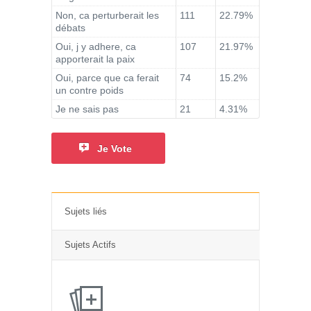
Non, ca perturberait les
111
22.79%
débats
Oui, j y adhere, ca
107
21.97%
apporterait la paix
Oui, parce que ca ferait
74
15.2%
un contre poids
Je ne sais pas
21
4.31%
Je Vote
Sujets liés
Sujets Actifs