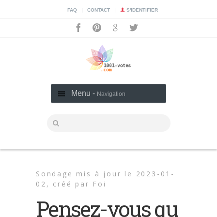
|
|
FAQ
CONTACT
S'IDENTIFIER
Menu -
Navigation
Sondage mis à jour le 2023-01-
02,
créé par
Foi
Pensez-vous qu