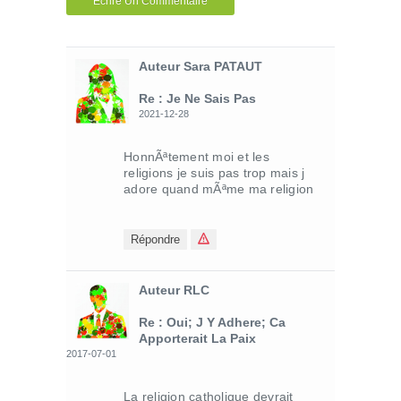
Ecrire Un Commentaire
Auteur Sara PATAUT
Re : Je Ne Sais Pas
2021-12-28
HonnÃªtement moi et les
religions je suis pas trop mais j
adore quand mÃªme ma religion
Répondre
Auteur RLC
Re : Oui; J Y Adhere; Ca
Apporterait La Paix
2017-07-01
La religion catholique devrait