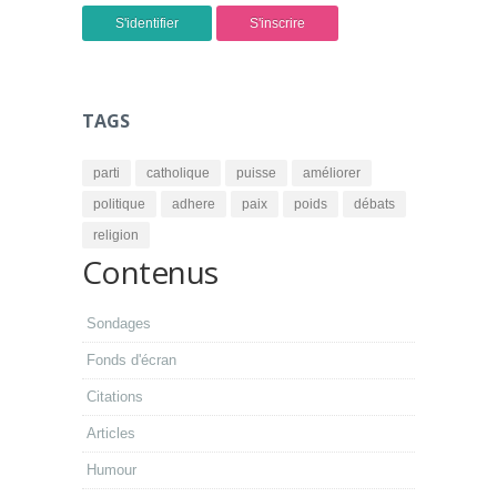
S'identifier
S'inscrire
TAGS
parti
catholique
puisse
améliorer
politique
adhere
paix
poids
débats
religion
Contenus
Sondages
Fonds d'écran
Citations
Articles
Humour