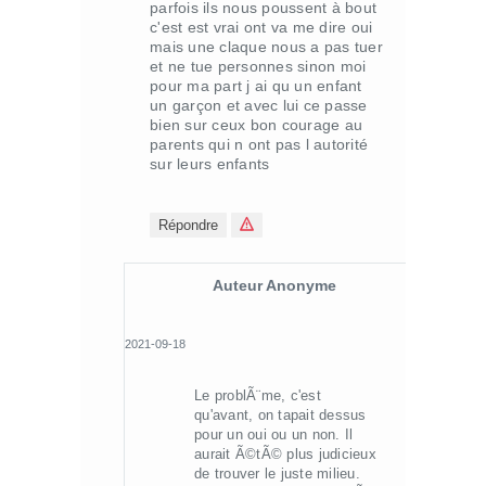
parfois ils nous poussent à bout
c'est est vrai ont va me dire oui
mais une claque nous a pas tuer
et ne tue personnes sinon moi
pour ma part j ai qu un enfant
un garçon et avec lui ce passe
bien sur ceux bon courage au
parents qui n ont pas l autorité
sur leurs enfants
Répondre
Auteur Anonyme
2021-09-18
Le problÃ¨me, c'est
qu'avant, on tapait dessus
pour un oui ou un non. Il
aurait Ã©tÃ© plus judicieux
de trouver le juste milieu.