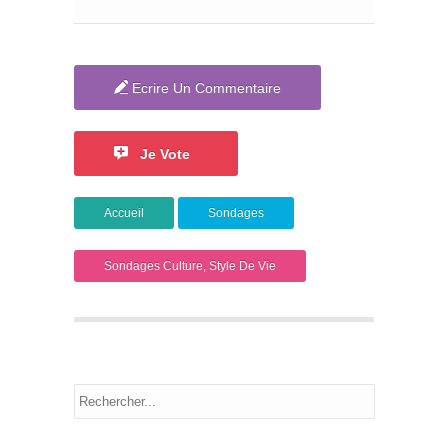
Ecrire Un Commentaire
Je Vote
Accueil
Sondages
Sondages Culture, Style De Vie