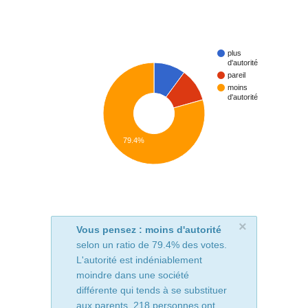
plus
d'autorité
pareil
moins
d'autorité
79.4%
×
Vous pensez : moins d'autorité
selon un ratio de 79.4% des votes.
L'autorité est indéniablement
moindre dans une société
différente qui tends à se substituer
aux parents. 218 personnes ont