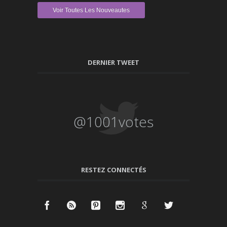
Voir Toutes Les Nouveautes
DERNIER TWEET
@1001votes
RESTEZ CONNECTÉS