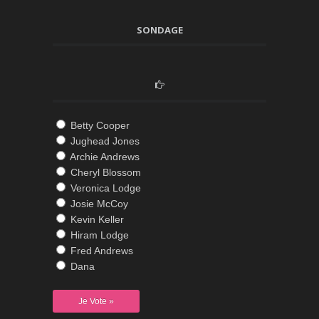
SONDAGE
Betty Cooper
Jughead Jones
Archie Andrews
Cheryl Blossom
Veronica Lodge
Josie McCoy
Kevin Keller
Hiram Lodge
Fred Andrews
Dana