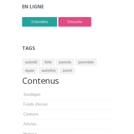
EN LIGNE
S'identifier
S'inscrire
TAGS
autorité
forte
parents
parentale
égale
autrefois
pareil
Contenus
Sondages
Fonds d'écran
Citations
Articles
Humour