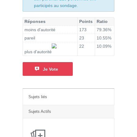
participés au sondage.
Réponses
Points
Ratio
moins d'autorité
173
79.36%
pareil
23
10.55%
22
10.09%
plus d'autorité
Je Vote
Sujets liés
Sujets Actifs