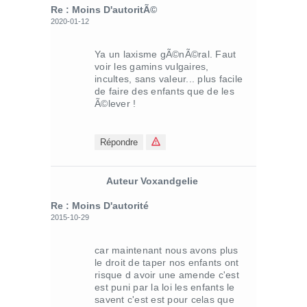
Re : Moins D'autoritÃ©
2020-01-12
Ya un laxisme gÃ©nÃ©ral. Faut
voir les gamins vulgaires,
incultes, sans valeur... plus facile
de faire des enfants que de les
Ã©lever !
Répondre
Auteur Voxandgelie
Re : Moins D'autorité
2015-10-29
car maintenant nous avons plus
le droit de taper nos enfants ont
risque d avoir une amende c'est
est puni par la loi les enfants le
savent c'est est pour celas que