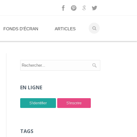
FONDS D'ÉCRAN
ARTICLES
EN LIGNE
S'identifier
S'inscrire
TAGS