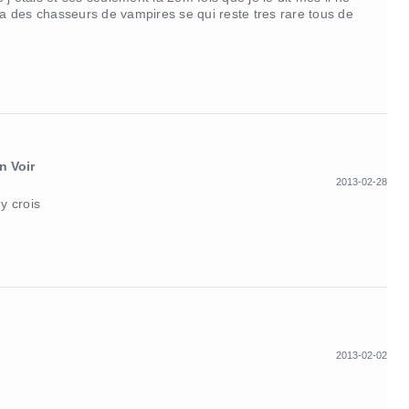
l y a des chasseurs de vampires se qui reste tres rare tous de
n Voir
2013-02-28
y crois
2013-02-02