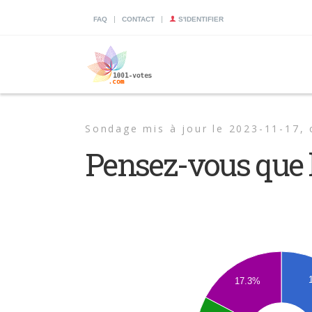
|
|
FAQ
CONTACT
S'IDENTIFIER
Sondage mis à jour le 2023-11-17,
Pensez-vous que l
17.3%