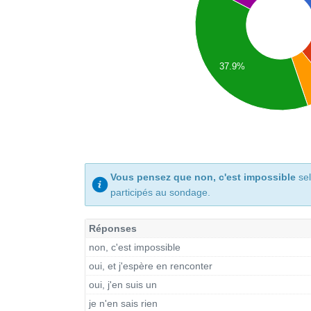
37.9%
Vous pensez que non, c'est impossible
sel
participés au sondage.
Réponses
non, c'est impossible
oui, et j'espère en renconter
oui, j'en suis un
je n'en sais rien