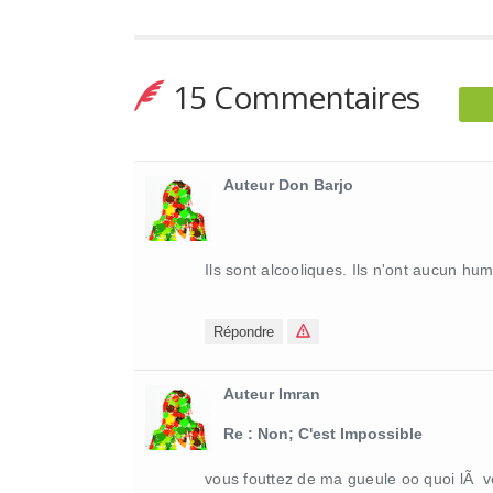
15 Commentaires
Auteur Don Barjo
Ils sont alcooliques. Ils n'ont aucun hu
Répondre
Auteur Imran
Re : Non; C'est Impossible
vous fouttez de ma gueule oo quoi lÃ v