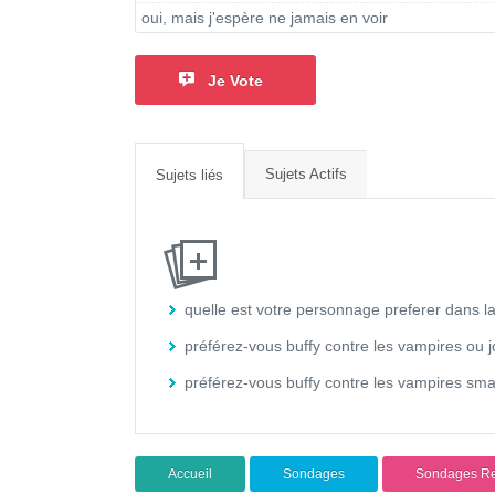
oui, mais j'espère ne jamais en voir
Je Vote
Sujets Actifs
Sujets liés
quelle est votre personnage preferer dans l
préférez-vous buffy contre les vampires o
préférez-vous buffy contre les vampires sm
Accueil
Sondages
Sondages Re