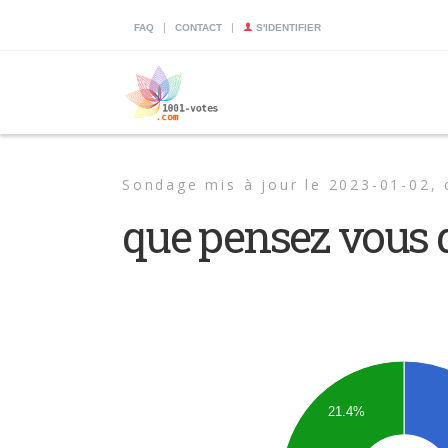
|
|
FAQ
CONTACT
S'IDENTIFIER
Sondage mis à jour le 2023-01-02,
que pensez vous 
21.4%