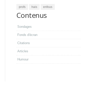
profs
hais
enfous
Contenus
Sondages
Fonds d'écran
Citations
Articles
Humour