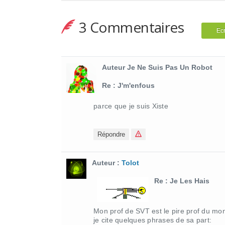
3 Commentaires
Ec
Auteur Je Ne Suis Pas Un Robot
Re : J'm'enfous
parce que je suis Xiste
Répondre
Auteur :
Tolot
Re : Je Les Hais
Mon prof de SVT est le pire prof du mo
je cite quelques phrases de sa part: