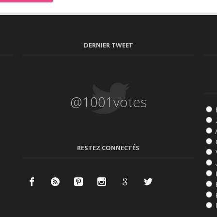
DERNIER TWEET
@1001votes
RESTEZ CONNECTÉS
K