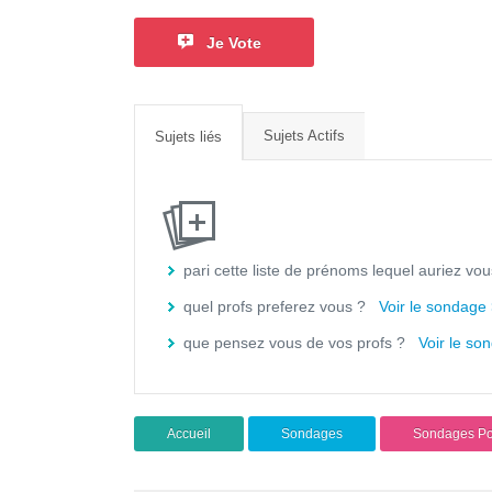
Je Vote
Sujets Actifs
Sujets liés
pari cette liste de prénoms lequel auriez v
quel profs preferez vous ?
Voir le sondage
que pensez vous de vos profs ?
Voir le so
Accueil
Sondages
Sondages Pol