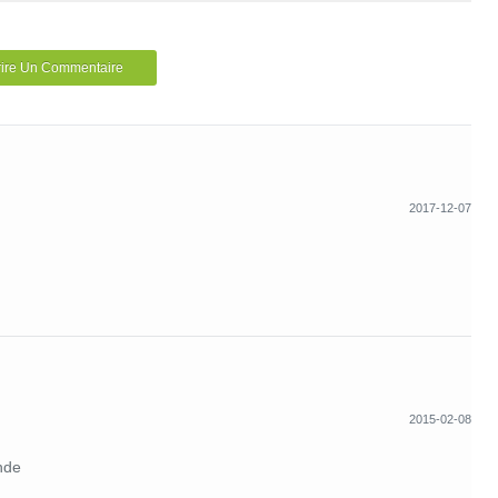
rire Un Commentaire
2017-12-07
2015-02-08
nde