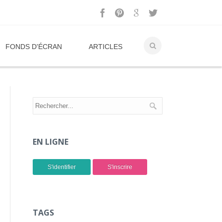
FONDS D'ÉCRAN
ARTICLES
EN LIGNE
S'identifier
S'inscrire
TAGS