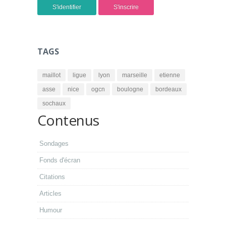
S'identifier
S'inscrire
TAGS
maillot
ligue
lyon
marseille
etienne
asse
nice
ogcn
boulogne
bordeaux
sochaux
Contenus
Sondages
Fonds d'écran
Citations
Articles
Humour