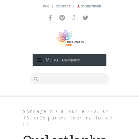
|
|
FAQ
CONTACT
S'IDENTIFIER
Menu -
Navigation
Sondage mis à jour le 2023-04-
13,
créé par
meilleur maillot de
L1