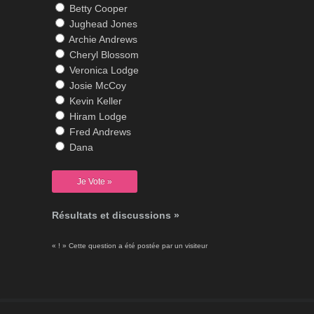
Betty Cooper
Jughead Jones
Archie Andrews
Cheryl Blossom
Veronica Lodge
Josie McCoy
Kevin Keller
Hiram Lodge
Fred Andrews
Dana
Résultats et discussions »
« ! » Cette question a été postée par un visiteur