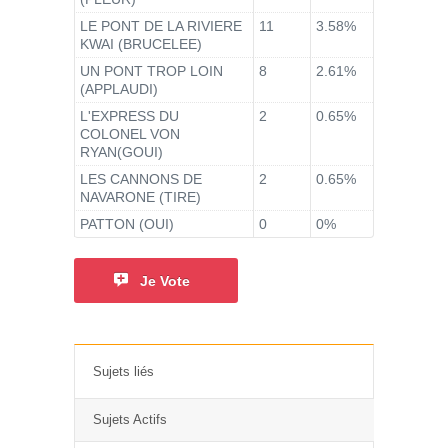
LE PONT DE LA RIVIERE
11
3.58%
KWAI (BRUCELEE)
UN PONT TROP LOIN
8
2.61%
(APPLAUDI)
L'EXPRESS DU
2
0.65%
COLONEL VON
RYAN(GOUI)
LES CANNONS DE
2
0.65%
NAVARONE (TIRE)
PATTON (OUI)
0
0%
Je Vote
Sujets liés
Sujets Actifs