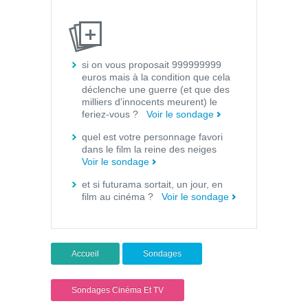
si on vous proposait 999999999
euros mais à la condition que cela
déclenche une guerre (et que des
milliers d'innocents meurent) le
feriez-vous ?
Voir le sondage
quel est votre personnage favori
dans le film la reine des neiges
Voir le sondage
et si futurama sortait, un jour, en
film au cinéma ?
Voir le sondage
Accueil
Sondages
Sondages Cinéma Et TV