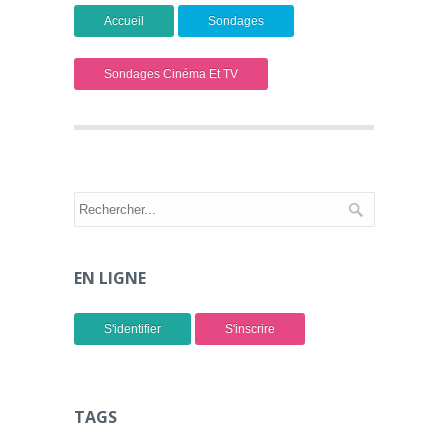
Accueil
Sondages
Sondages Cinéma Et TV
EN LIGNE
S'identifier
S'inscrire
TAGS