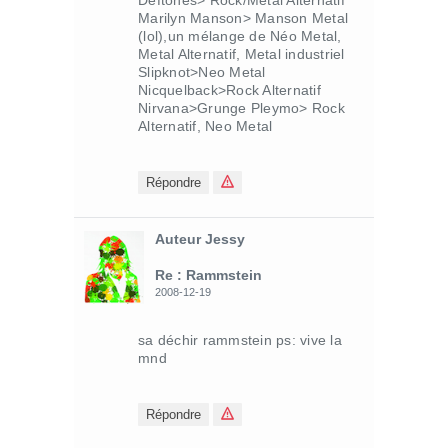
Deftones> Rock/Metal Alternatif
Marilyn Manson> Manson Metal
(lol),un mélange de Néo Metal,
Metal Alternatif, Metal industriel
Slipknot>Neo Metal
Nicquelback>Rock Alternatif
Nirvana>Grunge Pleymo> Rock
Alternatif, Neo Metal
Répondre
Auteur Jessy
Re : Rammstein
2008-12-19
sa déchir rammstein ps: vive la
mnd
Répondre