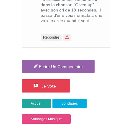
dans la chanson "Given up"
avec son cri de 18 secondes. Il
passe d'une voix normale à une
voix criarde quand il veut.
Répondre
Ecrire Un Commentaire
Je Vote
Accueil
Sondages
Sondages Musique