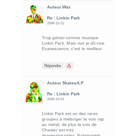
Auteur Wax
Re : Linkin Park
2008-10-22
Trop génial comme musique
Linkin Park. Mais moi je dit vive
Evanescence, c'est le meilleur.
Répondre
Auteur SkateurLP
Re : Linkin Park
2008-10-03
Linkin Park est un des rares
groupes à mélanger la voix rap
au métal, de plus la voix de
Chester est très
impressionantes. Notamment