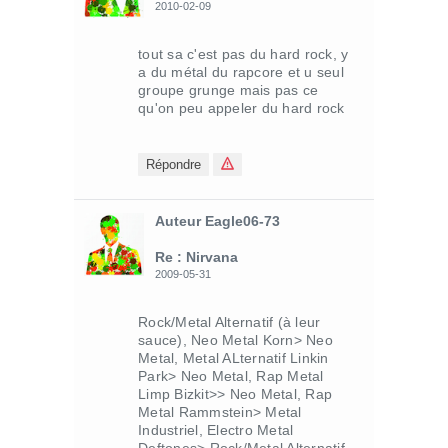
2010-02-09
tout sa c'est pas du hard rock, y
a du métal du rapcore et u seul
groupe grunge mais pas ce
qu'on peu appeler du hard rock
Répondre
Auteur Eagle06-73
Re : Nirvana
2009-05-31
Rock/Metal Alternatif (à leur
sauce), Neo Metal Korn> Neo
Metal, Metal ALternatif Linkin
Park> Neo Metal, Rap Metal
Limp Bizkit>> Neo Metal, Rap
Metal Rammstein> Metal
Industriel, Electro Metal