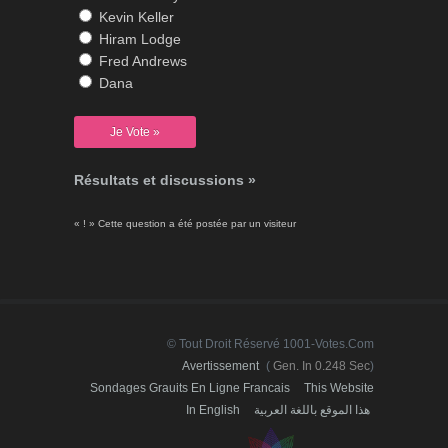
Kevin Keller
Hiram Lodge
Fred Andrews
Dana
Résultats et discussions »
« ! » Cette question a été postée par un visiteur
© Tout Droit Réservé 1001-Votes.com
Avertissement
(
Gen. In 0.248 Sec
)
Sondages Grauits En Ligne Francais
This Website
In English
هذا الموقع باللغة العربية