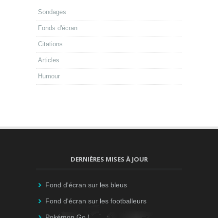
Sondages
Fonds d'écran
Citations
Articles
Humour
DERNIÈRES MISES À JOUR
Fond d'écran sur les bleus
Fond d'écran sur les footballeurs
Pokémon Go !