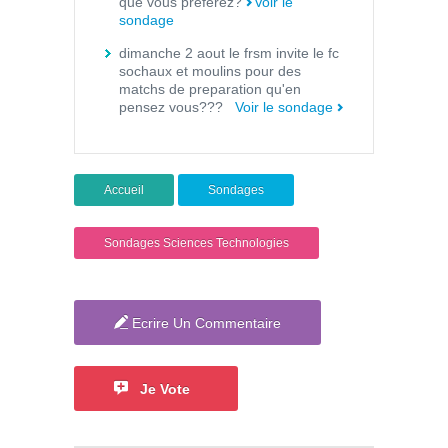
que vous préférez?
Voir le
sondage
dimanche 2 aout le frsm invite le fc
sochaux et moulins pour des
matchs de preparation qu'en
pensez vous???
Voir le sondage
Accueil
Sondages
Sondages Sciences Technologies
Ecrire Un Commentaire
Je Vote