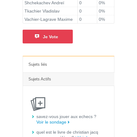
Shchekachev Andreï
0
0%
Tkachier Vladislav
0
0%
Vachier-Lagrave Maxime
0
0%
Je Vote
Sujets liés
Sujets Actifs
savez-vous jouer aux echecs ?
Voir le sondage
quel est le livre de christian jacq