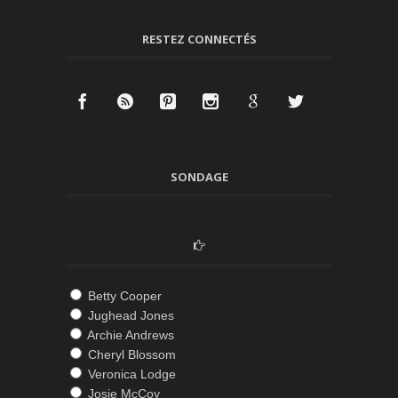
RESTEZ CONNECTÉS
SONDAGE
Betty Cooper
Jughead Jones
Archie Andrews
Cheryl Blossom
Veronica Lodge
Josie McCoy