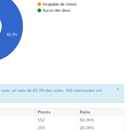
Incapable de choisir
Aucun des deux
60.3%
×
n avec un ratio de 60.3% des votes. 916 internautes ont
Points
Ratio
552
60.26%
259
28.28%