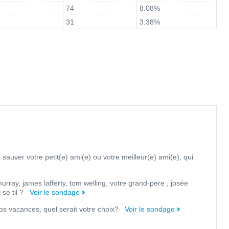
74
8.08%
31
3.38%
 sauver votre petit(e) ami(e) ou votre meilleur(e) ami(e), qui
urray, james lafferty, tom welling, votre grand-pere , josée
i se til ?
Voir le sondage
 vos vacances, quel serait votre choix?
Voir le sondage