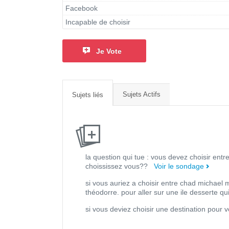
Facebook
Incapable de choisir
Je Vote
Sujets Actifs
Sujets liés
la question qui tue : vous devez choisir entre
choississez vous??
Voir le sondage
si vous auriez a choisir entre chad michael m
théodorre. pour aller sur une ile desserte qu
si vous deviez choisir une destination pour