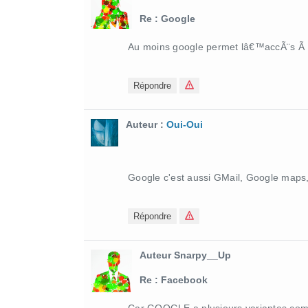
Re : Google
Au moins google permet lâ€™accÃ¨s Ã
Répondre
Auteur :
Oui-Oui
Google c'est aussi GMail, Google maps
Répondre
Auteur Snarpy__Up
Re : Facebook