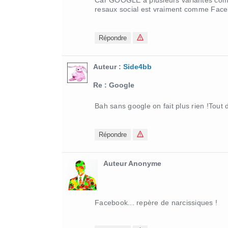
Car GOOGLE a plusieurs variantes comm
resaux social est vraiment comme Fac
Répondre
Auteur :
Side4bb
Re : Google
Bah sans google on fait plus rien !Tout
Répondre
Auteur Anonyme
Facebook... repère de narcissiques !