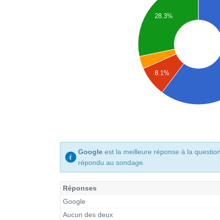
28.3%
8.1%
Google
est la meilleure réponse à la questio
répondu au sondage.
Réponses
Google
Aucun des deux