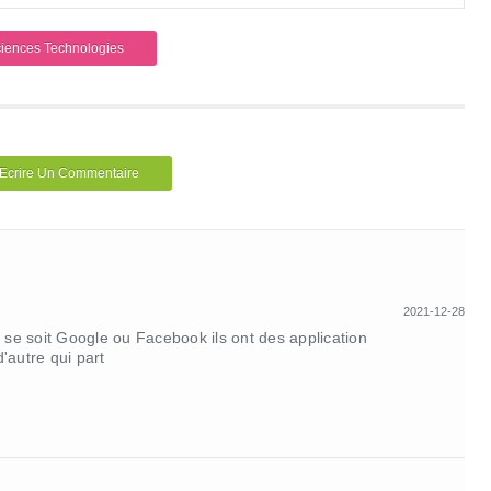
iences Technologies
Ecrire Un Commentaire
2021-12-28
e soit Google ou Facebook ils ont des application
'autre qui part