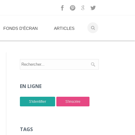
FONDS D'ÉCRAN
ARTICLES
EN LIGNE
S'identifier
S'inscrire
TAGS