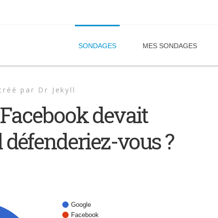
SONDAGES
MES SONDAGES
créé par
Dr Jekyll
t Facebook devait
el défenderiez-vous ?
Google
Facebook