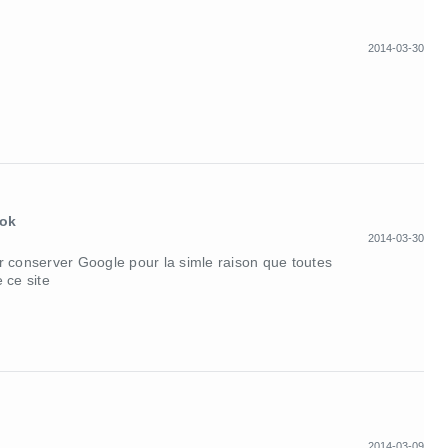
2014-03-30
ook
2014-03-30
our conserver Google pour la simle raison que toutes
 ce site
2014-03-09