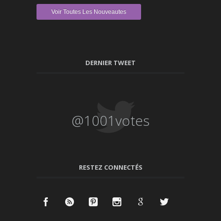
Voir Toutes Les Nouveautes
DERNIER TWEET
@1001votes
RESTEZ CONNECTÉS