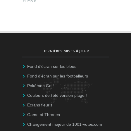
Humour
DERNIÈRES MISES À JOUR
Fond d'écran sur les bleus
Fond d'écran sur les footballeurs
Pokémon Go !
Couleurs de l'été version plage !
Ecrans fleuris
Game of Thrones
Changement majeur de 1001-votes.com