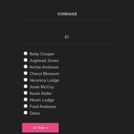
SONDAGE
Betty Cooper
Jughead Jones
Archie Andrews
Cheryl Blossom
Veronica Lodge
Josie McCoy
Kevin Keller
Hiram Lodge
Fred Andrews
Dana