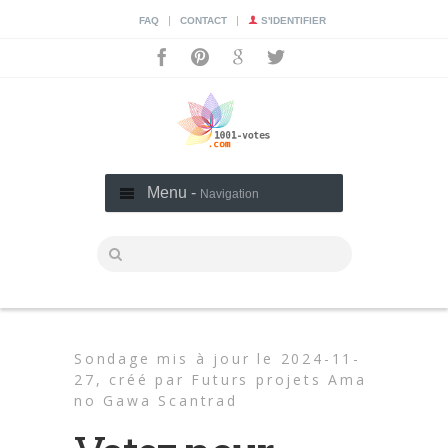
|
|
FAQ
CONTACT
S'IDENTIFIER
Menu -
Navigation
Sondage mis à jour le 2024-11-
27,
créé par
Futurs projets Ama
no Gawa Scantrad