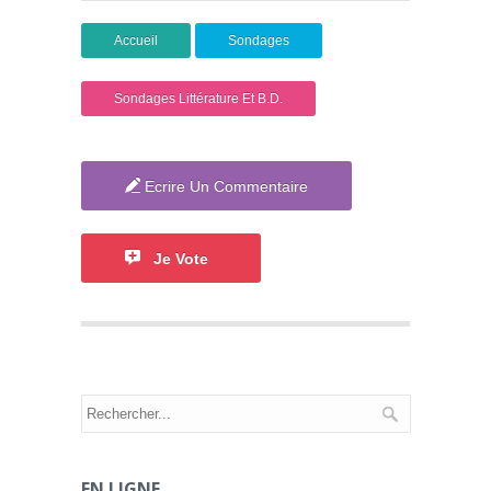
Accueil
Sondages
Sondages Littérature Et B.D.
Ecrire Un Commentaire
Je Vote
EN LIGNE