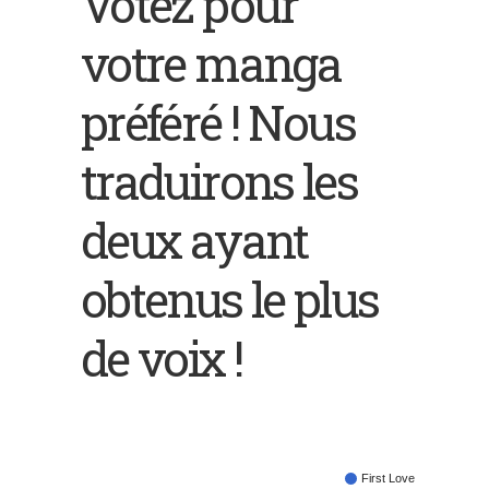
Votez pour
votre manga
préféré ! Nous
traduirons les
deux ayant
obtenus le plus
de voix !
First Love