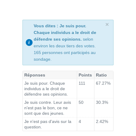
×
Vous dites : Je suis pour.
Chaque individus a le droit de
défendre ses opinions.
selon
environ les deux tiers des votes.
165 personnes ont participés au
sondage.
Réponses
Points
Ratio
Je suis pour. Chaque
111
67.27%
individus a le droit de
défendre ses opinions.
Je suis contre. Leur avis
50
30.3%
n'est pas le bon, ce ne
sont que des jeunes.
Je n'est pas d'avis sur la
4
2.42%
question.