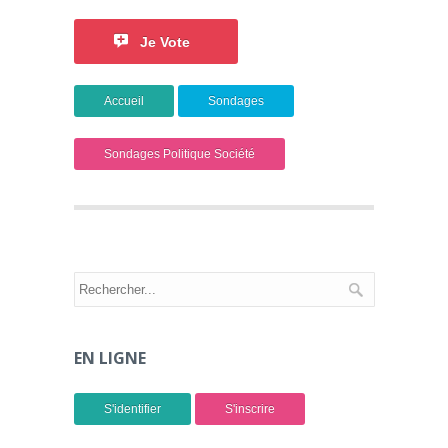
Je Vote
Accueil
Sondages
Sondages Politique Société
EN LIGNE
S'identifier
S'inscrire