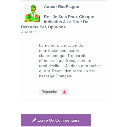
Auteur RedPlague
Re : Je Suis Pour. Chaque
Individus A Le Droit De
Défendre Ses Opinions.
2012-01-07
Le nombre croissant de
manifestations montre
clairement que l'appareil
démocratique français et en
total déclin.... Je tiens à rappeler
que la Révolution reste un bel
héritage Français
Répondre
Ecrire Un Commentaire