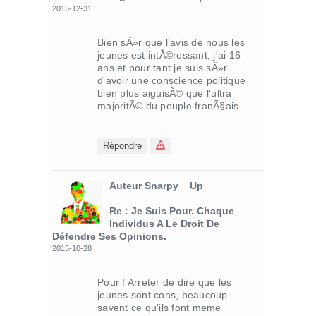
2015-12-31
Bien sÃ»r que l'avis de nous les
jeunes est intÃ©ressant, j'ai 16
ans et pour tant je suis sÃ»r
d'avoir une conscience politique
bien plus aiguisÃ© que l'ultra
majoritÃ© du peuple franÃ§ais
Répondre
Auteur Snarpy__Up
Re : Je Suis Pour. Chaque
Individus A Le Droit De
Défendre Ses Opinions.
2015-10-28
Pour ! Arreter de dire que les
jeunes sont cons, beaucoup
savent ce qu'ils font meme