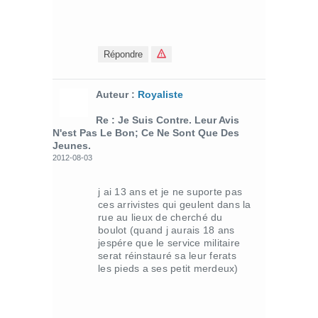
Répondre
Auteur :
Royaliste
Re : Je Suis Contre. Leur Avis
N'est Pas Le Bon; Ce Ne Sont Que Des
Jeunes.
2012-08-03
j ai 13 ans et je ne suporte pas
ces arrivistes qui geulent dans la
rue au lieux de cherché du
boulot (quand j aurais 18 ans
jespére que le service militaire
serat réinstauré sa leur ferats
les pieds a ses petit merdeux)