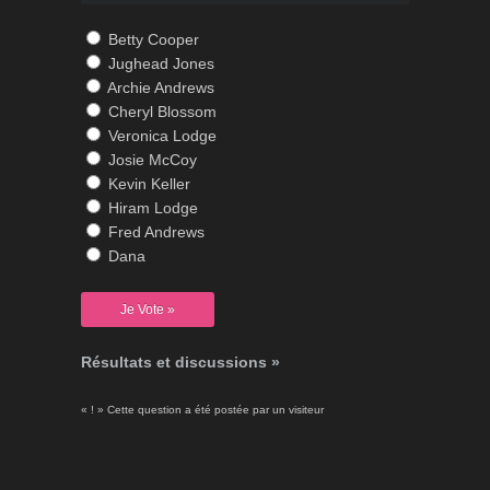
Betty Cooper
Jughead Jones
Archie Andrews
Cheryl Blossom
Veronica Lodge
Josie McCoy
Kevin Keller
Hiram Lodge
Fred Andrews
Dana
Résultats et discussions »
« ! » Cette question a été postée par un visiteur