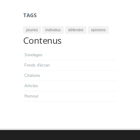
TAGS
jeunes
individus
défendre
opinions
Contenus
Sondages
Fonds d'écran
Citations
Articles
Humour