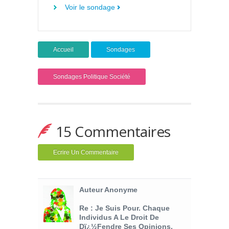
Voir le sondage
Accueil
Sondages
Sondages Politique Société
15 Commentaires
Ecrire Un Commentaire
Auteur Anonyme
Re : Je Suis Pour. Chaque
Individus A Le Droit De
Dï¿½fendre Ses Opinions.