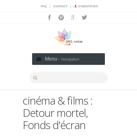
|
|
FAQ
CONTACT
S'IDENTIFIER
Menu -
Navigation
cinéma & films :
Detour mortel,
Fonds d'écran