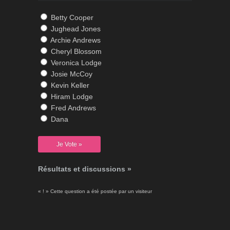
Betty Cooper
Jughead Jones
Archie Andrews
Cheryl Blossom
Veronica Lodge
Josie McCoy
Kevin Keller
Hiram Lodge
Fred Andrews
Dana
Résultats et discussions »
« ! » Cette question a été postée par un visiteur