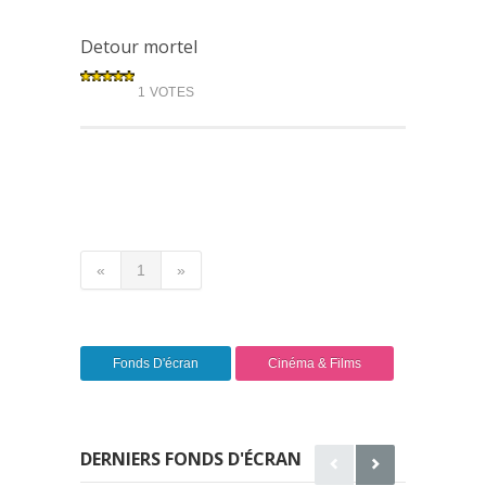
Detour mortel
1 VOTES
«
1
»
Fonds D'écran
Cinéma & Films
DERNIERS FONDS D'ÉCRAN