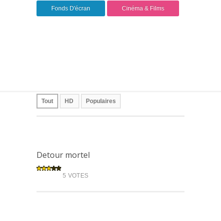
Fonds D'écran
Cinéma & Films
Tout
HD
Populaires
Detour mortel
5 VOTES