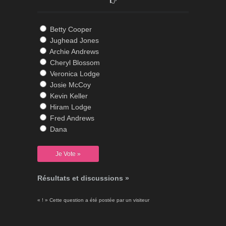
Betty Cooper
Jughead Jones
Archie Andrews
Cheryl Blossom
Veronica Lodge
Josie McCoy
Kevin Keller
Hiram Lodge
Fred Andrews
Dana
Résultats et discussions »
« ! » Cette question a été postée par un visiteur