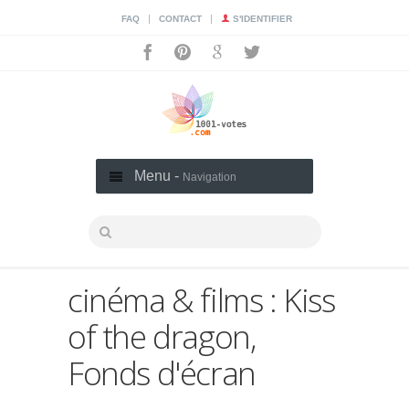
|
|
FAQ
CONTACT
S'IDENTIFIER
Menu -
Navigation
cinéma & films : Kiss
of the dragon,
Fonds d'écran