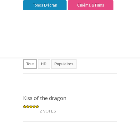
Fonds D'écran
Cinéma & Films
Tout
HD
Populaires
Kiss of the dragon
2 VOTES