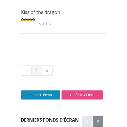
Kiss of the dragon
1 VOTES
«
1
»
Fonds D'écran
Cinéma & Films
DERNIERS FONDS D'ÉCRAN