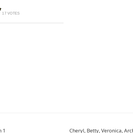
17 VOTES
n 1
Cheryl, Betty, Veronica, Arc