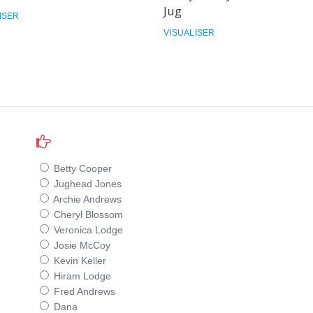
Jug
ISER
VISUALISER
Betty Cooper
Jughead Jones
Archie Andrews
Cheryl Blossom
Veronica Lodge
Josie McCoy
Kevin Keller
Hiram Lodge
Fred Andrews
Dana