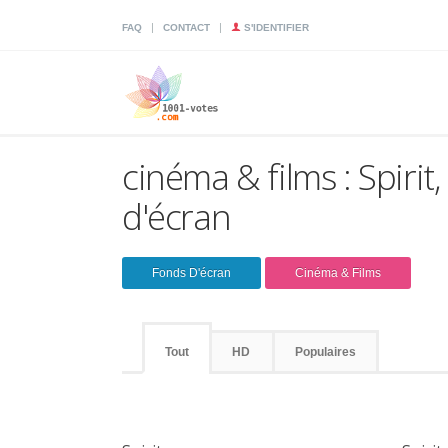
|
|
FAQ
CONTACT
S'IDENTIFIER
cinéma & films : Spirit
d'écran
Fonds D'écran
Cinéma & Films
Tout
HD
Populaires