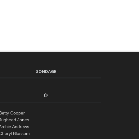
SONDAGE
Betty Cooper
Jughead Jones
Archie Andrews
Cheryl Blossom