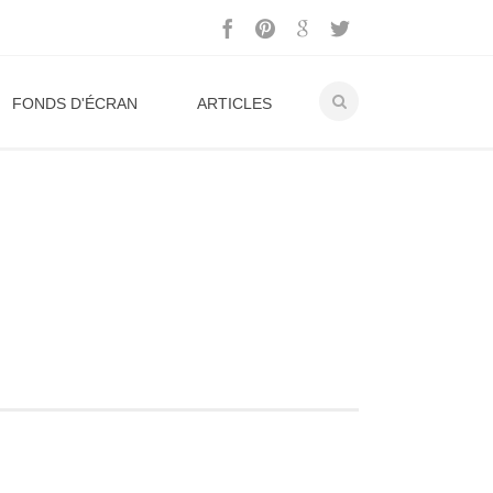
FONDS D'ÉCRAN
ARTICLES