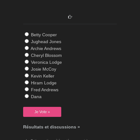
Betty Cooper
Jughead Jones
Archie Andrews
Cheryl Blossom
Veronica Lodge
Josie McCoy
Kevin Keller
Hiram Lodge
Fred Andrews
Dana
Résultats et discussions »