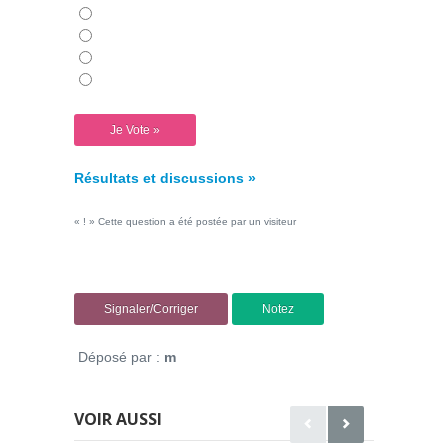
Résultats et discussions »
« ! » Cette question a été postée par un visiteur
Signaler/Corriger
Notez
Déposé par :
m
VOIR AUSSI