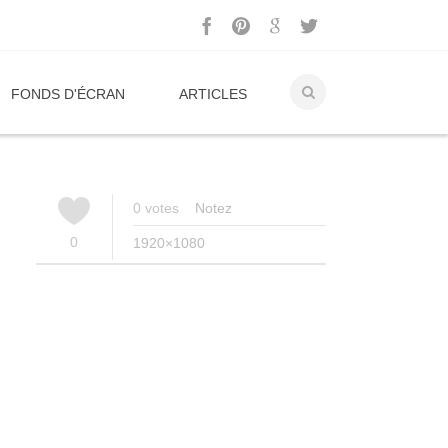
FONDS D'ÉCRAN
ARTICLES
0
votes
Notez
0
1920×1080