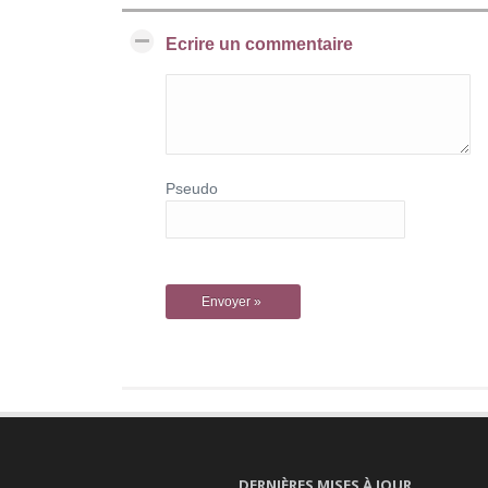
Ecrire un commentaire
Pseudo
DERNIÈRES MISES À JOUR