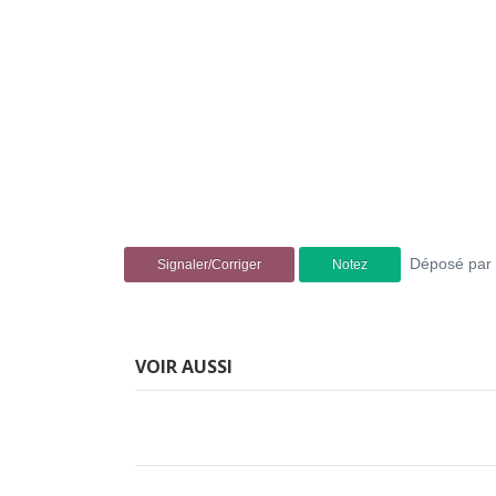
Déposé par
Signaler/Corriger
Notez
VOIR AUSSI