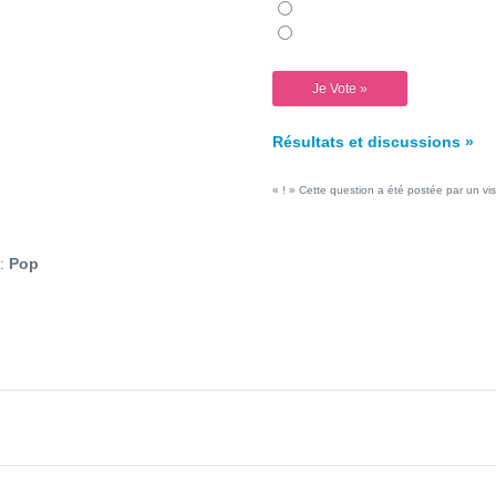
Résultats et discussions »
« ! » Cette question a été postée par un vis
 :
Pop