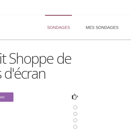
SONDAGES
MES SONDAGES
Lit Shoppe de
s d'écran
ale